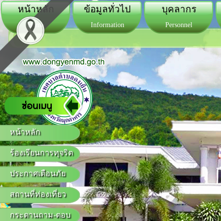
หน้าหลัก
ข้อมูลทั่วไป
บุคลากร
Home
Information
Personnel
หน้าหลัก
ร้องเรียนการทุจริต
ประกาศเตือนภัย
สถานที่ท่องเที่ยว
กระดานถาม-ตอบ