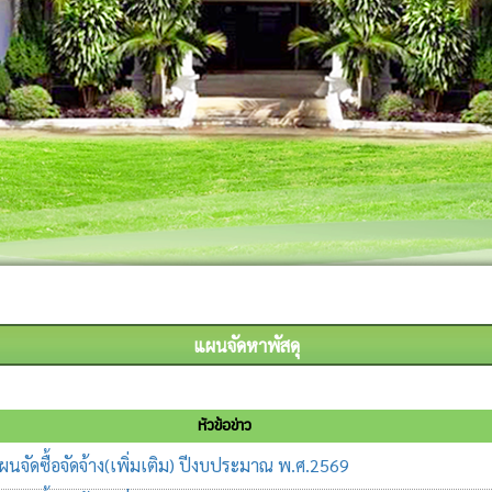
แผนจัดหาพัสดุ
หัวข้อข่าว
จัดซื้อจัดจ้าง(เพิ่มเติม) ปีงบประมาณ พ.ศ.2569