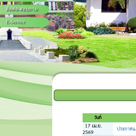
ติดต่อ-สอบถาม
E-Service
วันที่
17 เม.ย.
ประกาศแผน
2569