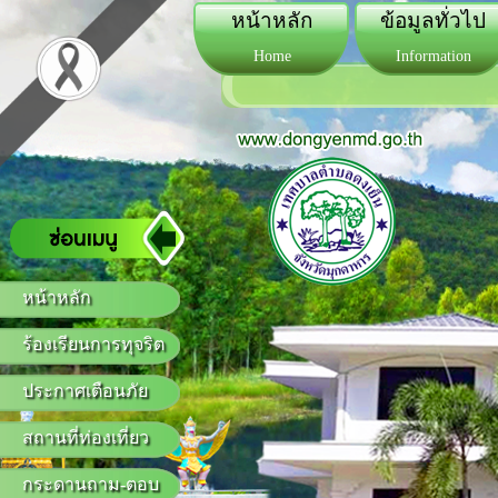
หน้าหลัก
ข้อมูลทั่วไป
Home
Information
หน้าหลัก
ร้องเรียนการทุจริต
ประกาศเตือนภัย
สถานที่ท่องเที่ยว
กระดานถาม-ตอบ