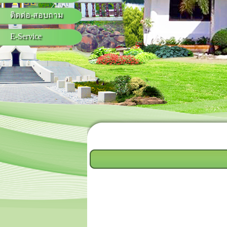
ติดต่อ-สอบถาม
E-Service