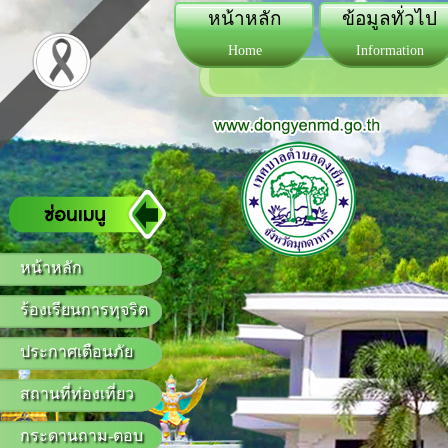
หน้าหลัก
ข้อมูลทั่วไป
Home
Information
หน้าหลัก
ร้องเรียนการทุจริต
ประกาศเตือนภัย
สถานที่ท่องเที่ยว
กระดานถาม-ตอบ